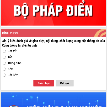
BÌNH CHỌN
Xin ý kiến đánh giá về giao diện, nội dung, chất lượng cung cấp thông tin của
Cổng thông tin điện tử tỉnh
Rất tốt
Tốt
Trung bình
Kém
Rất kém
Bình chọn
Kết quả