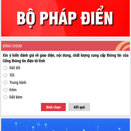
BÌNH CHỌN
Xin ý kiến đánh giá về giao diện, nội dung, chất lượng cung cấp thông tin của
Cổng thông tin điện tử tỉnh
Rất tốt
Tốt
Trung bình
Kém
Rất kém
Bình chọn
Kết quả