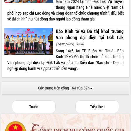
làm năm 2024 tại tỉnh Đắk Lắk, Vụ Truyền
thông Ngân hàng Nhà nước Việt Nam đã
phối hợp Tạp chí Lao động và Công đoàn tổ chức chương trình “Hiểu biết
về tài chính” thu hút đông đảo người lao động tham gia.
Báo Kinh tế và Đô thị khai trương
Văn phòng đại diện tại Đắk Lắk
(14/06/2024, 14:00)
Sáng 14/6, tại TP. Buôn Ma Thuột, Báo
Kinh tế và Đô thị tổ chức Lễ khai trương
Văn phòng đại diện tại Đắk Lắk và tổ chức Diễn đàn “Báo chí - Doanh
nghiệp đồng hành vì sự phát triển bền vững”.
Các trang trên cổng 164 của 874
Trước
Tiếp theo