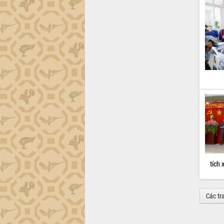
tích 
Các tr