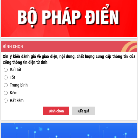
BÌNH CHỌN
Xin ý kiến đánh giá về giao diện, nội dung, chất lượng cung cấp thông tin của
Cổng thông tin điện tử tỉnh
Rất tốt
Tốt
Trung bình
Kém
Rất kém
Bình chọn
Kết quả