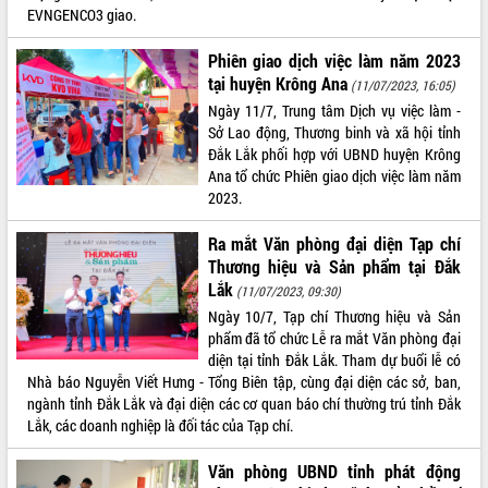
EVNGENCO3 giao.
Tất cả:
65992523
Phiên giao dịch việc làm năm 2023
tại huyện Krông Ana
(11/07/2023, 16:05)
Ngày 11/7, Trung tâm Dịch vụ việc làm -
Sở Lao động, Thương binh và xã hội tỉnh
Đắk Lắk phối hợp với UBND huyện Krông
Ana tổ chức Phiên giao dịch việc làm năm
2023.
Ra mắt Văn phòng đại diện Tạp chí
Thương hiệu và Sản phẩm tại Đắk
Lắk
(11/07/2023, 09:30)
Ngày 10/7, Tạp chí Thương hiệu và Sản
phẩm đã tổ chức Lễ ra mắt Văn phòng đại
diện tại tỉnh Đắk Lắk. Tham dự buổi lễ có
Nhà báo Nguyễn Viết Hưng - Tổng Biên tập, cùng đại diện các sở, ban,
ngành tỉnh Đắk Lắk và đại diện các cơ quan báo chí thường trú tỉnh Đắk
Lắk, các doanh nghiệp là đối tác của Tạp chí.
Văn phòng UBND tỉnh phát động