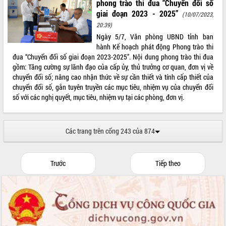
phong trào thi đua “Chuyển đổi số
giai đoạn 2023 - 2025”
(10/07/2023,
20:39)
Ngày 5/7, Văn phòng UBND tỉnh ban
hành Kế hoạch phát động Phong trào thi
đua “Chuyển đổi số giai đoạn 2023-2025”. Nội dung phong trào thi đua
gồm: Tăng cường sự lãnh đạo của cấp ủy, thủ trưởng cơ quan, đơn vị về
chuyển đổi số; nâng cao nhận thức về sự cần thiết và tính cấp thiết của
chuyển đổi số, gắn tuyên truyền các mục tiêu, nhiệm vụ của chuyển đổi
số với các nghị quyết, mục tiêu, nhiệm vụ tại các phòng, đơn vị.
Các trang trên cổng 243 của 874
Trước
Tiếp theo