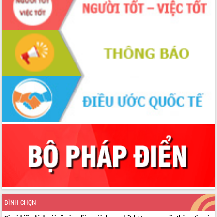
BÌNH CHỌN