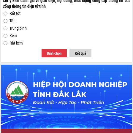
Xin ý kiến đánh giá về giao diện, nội dung, chất lượng cung cấp thông tin của
Cổng thông tin điện tử tỉnh
Rất tốt
Tốt
Trung bình
Kém
Rất kém
Bình chọn
Kết quả