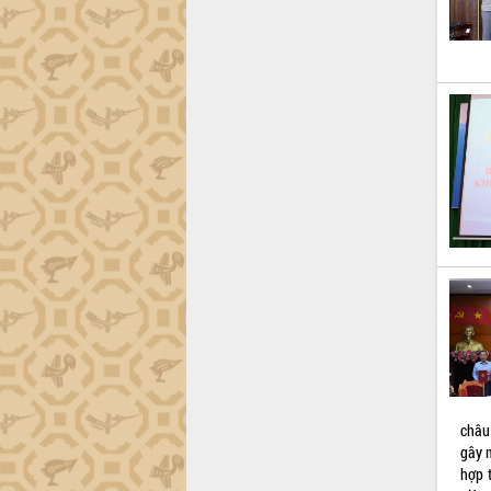
châu
gây 
hợp 