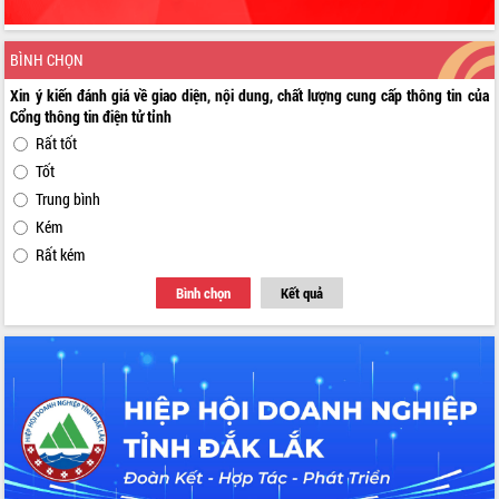
BÌNH CHỌN
Xin ý kiến đánh giá về giao diện, nội dung, chất lượng cung cấp thông tin của
Cổng thông tin điện tử tỉnh
Rất tốt
Tốt
Trung bình
Kém
Rất kém
Bình chọn
Kết quả