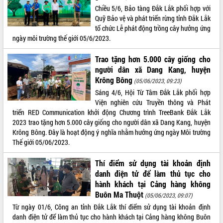
Tất cả:
65996508
Chiều 5/6, Bảo tàng Đắk Lắk phối hợp với
Quỹ Bảo vệ và phát triển rừng tỉnh Đắk Lắk
tổ chức Lễ phát động trồng cây hưởng ứng
ngày môi trường thế giới 05/6/2023.
Trao tặng hơn 5.000 cây giống cho
người dân xã Dang Kang, huyện
Krông Bông
(05/06/2023, 09:23)
Sáng 4/6, Hội Từ Tâm Đắk Lắk phối hợp
Viện nghiên cứu Truyền thông và Phát
triển RED Communication khởi động Chương trình TreeBank Đắk Lắk
2023 trao tặng hơn 5.000 cây giống cho người dân xã Dang Kang, huyện
Krông Bông. Đây là hoạt động ý nghĩa nhằm hưởng ứng ngày Môi trường
Thế giới 05/06/2023.
Thí điểm sử dụng tài khoản định
danh điện tử để làm thủ tục cho
hành khách tại Cảng hàng không
Buôn Ma Thuột
(05/06/2023, 09:07)
Từ ngày 01/6, Công an tỉnh Đắk Lắk thí điểm sử dụng tài khoản định
danh điện tử để làm thủ tục cho hành khách tại Cảng hàng không Buôn