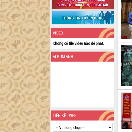
VIDEO
Không có file video nào để phát.
ALBUM ẢNH
LIÊN KẾT WEB