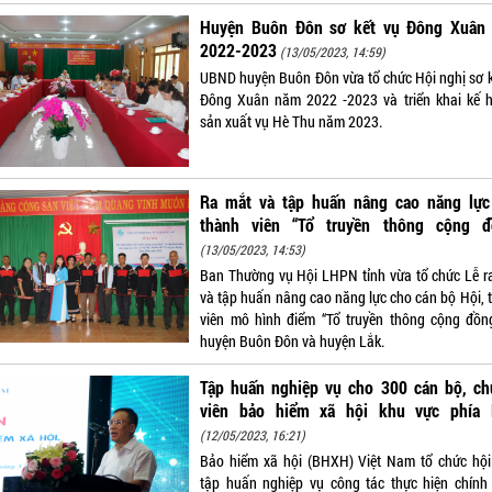
Huyện Buôn Đôn sơ kết vụ Đông Xuân
2022-2023
(13/05/2023, 14:59)
UBND huyện Buôn Đôn vừa tổ chức Hội nghị sơ k
Đông Xuân năm 2022 -2023 và triển khai kế 
sản xuất vụ Hè Thu năm 2023.
Ra mắt và tập huấn nâng cao năng lực
thành viên “Tổ truyền thông cộng đ
(13/05/2023, 14:53)
Ban Thường vụ Hội LHPN tỉnh vừa tổ chức Lễ r
và tập huấn nâng cao năng lực cho cán bộ Hội, 
viên mô hình điểm “Tổ truyền thông cộng đồng
huyện Buôn Đôn và huyện Lắk.
Tập huấn nghiệp vụ cho 300 cán bộ, ch
viên bảo hiểm xã hội khu vực phía
(12/05/2023, 16:21)
Bảo hiểm xã hội (BHXH) Việt Nam tổ chức hội
tập huấn nghiệp vụ công tác thực hiện chính