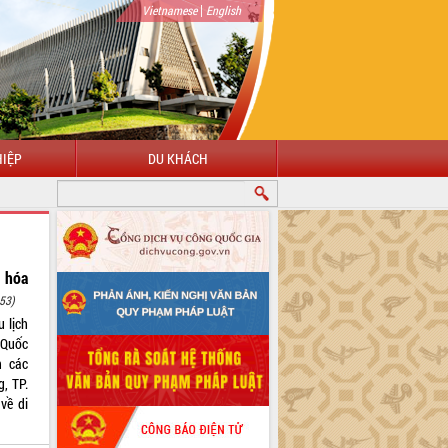
|
Vietnamese
English
IỆP
DU KHÁCH
 hóa
53)
 lịch
 Quốc
n các
, TP.
về di