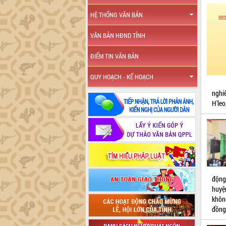
HỆ THỐNG VĂN BẢN
VĂN BẢN HĐND TỈNH
ĐIỂM TIN VĂN BẢN
QUY HOẠCH - KẾ HOẠCH
nghi
H'le
động
huyệ
khôn
đồng 