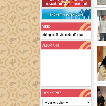
VIDEO
Không có file video nào để phát.
ALBUM ẢNH
LIÊN KẾT WEB