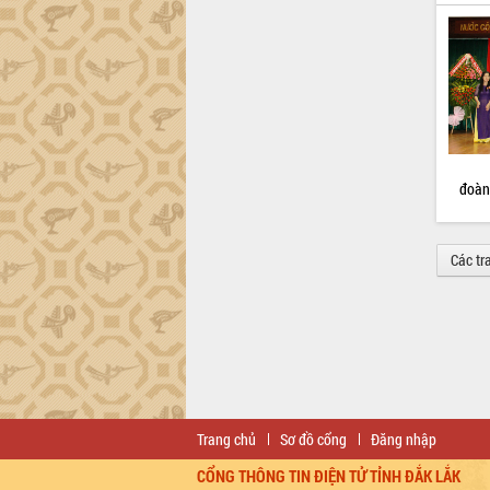
đoàn
Các tr
Trang chủ
Sơ đồ cổng
Đăng nhập
CỔNG THÔNG TIN ĐIỆN TỬ TỈNH ĐẮK LẮK