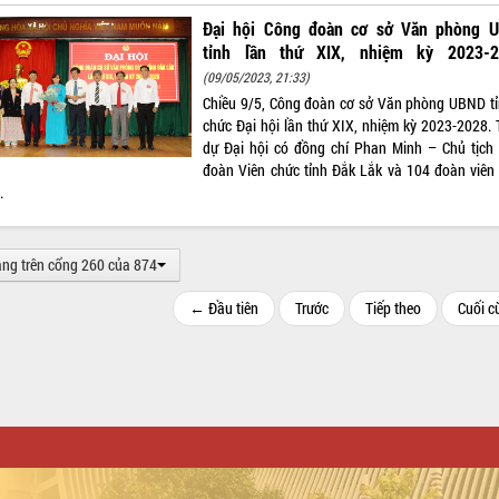
Đại hội Công đoàn cơ sở Văn phòng 
tỉnh lần thứ XIX, nhiệm kỳ 2023-2
(09/05/2023, 21:33)
Chiều 9/5, Công đoàn cơ sở Văn phòng UBND tỉ
chức Đại hội lần thứ XIX, nhiệm kỳ 2023-2028.
dự Đại hội có đồng chí Phan Minh – Chủ tịch
đoàn Viên chức tỉnh Đắk Lắk và 104 đoàn viên
.
ang trên cổng 260 của 874
← Đầu tiên
Trước
Tiếp theo
Cuối 