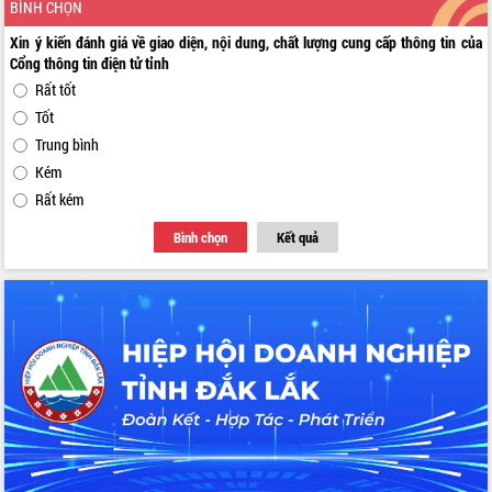
BÌNH CHỌN
Xin ý kiến đánh giá về giao diện, nội dung, chất lượng cung cấp thông tin của
Cổng thông tin điện tử tỉnh
Rất tốt
Tốt
Trung bình
Kém
Rất kém
Bình chọn
Kết quả