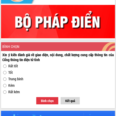
BÌNH CHỌN
Xin ý kiến đánh giá về giao diện, nội dung, chất lượng cung cấp thông tin của
Cổng thông tin điện tử tỉnh
Rất tốt
Tốt
Trung bình
Kém
Rất kém
Bình chọn
Kết quả