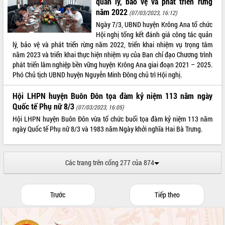
quản lý, bảo vệ và phát triển rừng
năm 2022
(07/03/2023, 16:12)
Ngày 7/3, UBND huyện Krông Ana tổ chức
Hội nghị tổng kết đánh giá công tác quản
lý, bảo vệ và phát triển rừng năm 2022, triển khai nhiệm vụ trọng tâm
năm 2023 và triển khai thực hiện nhiệm vụ của Ban chỉ đạo Chương trình
phát triển lâm nghiệp bền vững huyện Krông Ana giai đoạn 2021 – 2025.
Phó Chủ tịch UBND huyện Nguyễn Minh Đông chủ trì Hội nghị.
Hội LHPN huyện Buôn Đôn tọa đàm kỷ niệm 113 năm ngày
Quốc tế Phụ nữ 8/3
(07/03/2023, 16:05)
Hội LHPN huyện Buôn Đôn vừa tổ chức buổi tọa đàm kỷ niệm 113 năm
ngày Quốc tế Phụ nữ 8/3 và 1983 năm Ngày khởi nghĩa Hai Bà Trưng.
Các trang trên cổng 277 của 874
Trước
Tiếp theo