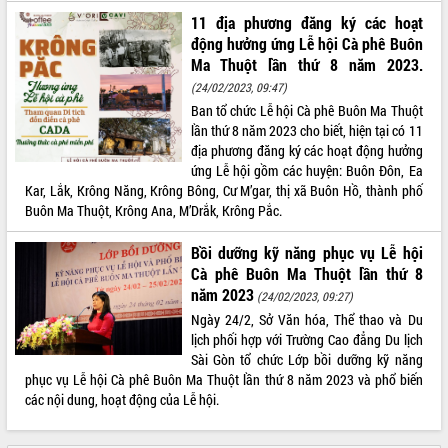
11 địa phương đăng ký các hoạt
động hưởng ứng Lễ hội Cà phê Buôn
Ma Thuột lần thứ 8 năm 2023.
(24/02/2023, 09:47)
Ban tổ chức Lễ hội Cà phê Buôn Ma Thuột
lần thứ 8 năm 2023 cho biết, hiện tại có 11
địa phương đăng ký các hoạt động hưởng
ứng Lễ hội gồm các huyện: Buôn Đôn, Ea
Kar, Lắk, Krông Năng, Krông Bông, Cư M’gar, thị xã Buôn Hồ, thành phố
Buôn Ma Thuột, Krông Ana, M’Drắk, Krông Pắc.
Bồi dưỡng kỹ năng phục vụ Lễ hội
Cà phê Buôn Ma Thuột lần thứ 8
năm 2023
(24/02/2023, 09:27)
Ngày 24/2, Sở Văn hóa, Thể thao và Du
lịch phối hợp với Trường Cao đẳng Du lịch
Sài Gòn tổ chức Lớp bồi dưỡng kỹ năng
phục vụ Lễ hội Cà phê Buôn Ma Thuột lần thứ 8 năm 2023 và phổ biến
các nội dung, hoạt động của Lễ hội.