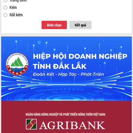
Kém
Rất kém
Bình chọn
Kết quả