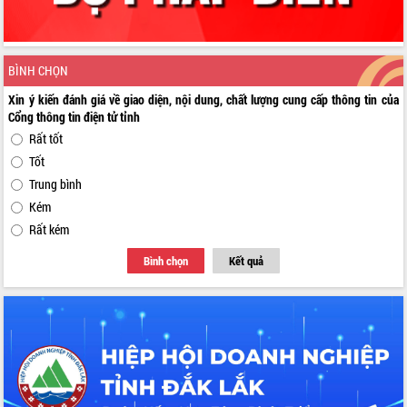
BÌNH CHỌN
Xin ý kiến đánh giá về giao diện, nội dung, chất lượng cung cấp thông tin của
Cổng thông tin điện tử tỉnh
Rất tốt
Tốt
Trung bình
Kém
Rất kém
Bình chọn
Kết quả