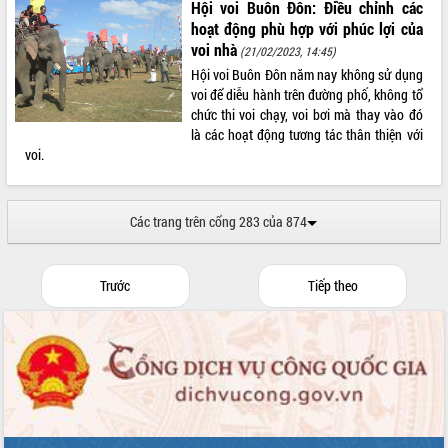
Hội voi Buôn Đôn: Điều chỉnh các
hoạt động phù hợp với phúc lợi của
voi nhà
(21/02/2023, 14:45)
Hội voi Buôn Đôn năm nay không sử dụng
voi để diễu hành trên đường phố, không tổ
chức thi voi chạy, voi bơi mà thay vào đó
là các hoạt động tương tác thân thiện với
voi.
Các trang trên cổng 283 của 874
Trước
Tiếp theo