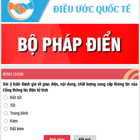
BÌNH CHỌN
Xin ý kiến đánh giá về giao diện, nội dung, chất lượng cung cấp thông tin của
Cổng thông tin điện tử tỉnh
Rất tốt
Tốt
Trung bình
Kém
Rất kém
Bình chọn
Kết quả