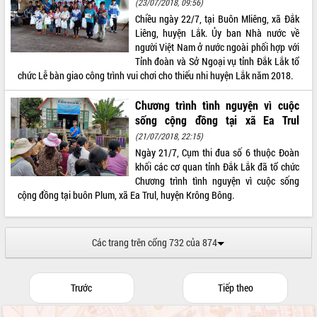
(23/07/2018, 09:56)
Chiều ngày 22/7, tại Buôn Mliêng, xã Đắk
Liêng, huyện Lắk. Ủy ban Nhà nước về
người Việt Nam ở nước ngoài phối hợp với
Tỉnh đoàn và Sở Ngoại vụ tỉnh Đắk Lắk tổ
chức Lễ bàn giao công trình vui chơi cho thiếu nhi huyện Lắk năm 2018.
Chương trình tình nguyện vì cuộc
sống cộng đồng tại xã Ea Trul
(21/07/2018, 22:15)
Ngày 21/7, Cụm thi đua số 6 thuộc Đoàn
khối các cơ quan tỉnh Đắk Lắk đã tổ chức
Chương trình tình nguyện vì cuộc sống
cộng đồng tại buôn Plum, xã Ea Trul, huyện Krông Bông.
Các trang trên cổng 732 của 874
Trước
Tiếp theo