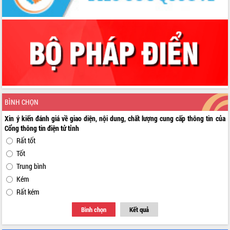
BÌNH CHỌN
Xin ý kiến đánh giá về giao diện, nội dung, chất lượng cung cấp thông tin của
Cổng thông tin điện tử tỉnh
Rất tốt
Tốt
Trung bình
Kém
Rất kém
Bình chọn
Kết quả