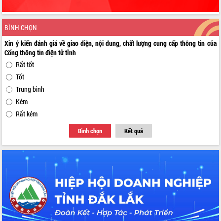
BÌNH CHỌN
Xin ý kiến đánh giá về giao diện, nội dung, chất lượng cung cấp thông tin của
Cổng thông tin điện tử tỉnh
Rất tốt
Tốt
Trung bình
Kém
Rất kém
Bình chọn
Kết quả