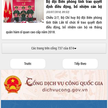
Bộ đội Biên phòng tỉnh trao quyết
định điều động, bổ nhiệm cán bộ
(03/07/2018, 09:53)
Chiều 2/7, Bộ Chỉ huy Bộ đội Biên phòng
tỉnh Đắk Lắk tổ chức lễ trao quyết định
điều động, bổ nhiệm cán bộ và thăng
quân hàm sĩ quan cao cấp năm 2018.
Các trang trên cổng 737 của 874
Trước
Tiếp theo