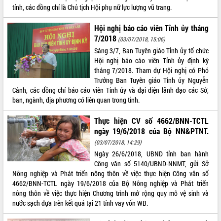
tỉnh, các đồng chí là Chủ tịch Hội phụ nữ lực lượng vũ trang.
Hội nghị báo cáo viên Tỉnh ủy tháng
7/2018
(03/07/2018, 15:06)
Sáng 3/7, Ban Tuyên giáo Tỉnh ủy tổ chức
Hội nghị báo cáo viên Tỉnh ủy định kỳ
tháng 7/2018. Tham dự Hội nghị có Phó
Trưởng Ban Tuyên giáo Tỉnh ủy Nguyễn
Cảnh, các đồng chí báo cáo viên Tỉnh ủy và đại diện lãnh đạo các Sở,
ban, ngành, địa phương có liên quan trong tỉnh.
Thực hiện CV số 4662/BNN-TCTL
ngày 19/6/2018 của Bộ NN&PTNT.
(03/07/2018, 14:29)
Ngày 26/6/2018, UBND tỉnh ban hành
Công văn số 5140/UBND-NNMT, gửi Sở
Nông nghiệp và Phát triển nông thôn về việc thực hiện Công văn số
4662/BNN-TCTL ngày 19/6/2018 của Bộ Nông nghiệp và Phát triển
nông thôn về việc thực hiện Chương trình mở rộng quy mô vệ sinh và
nước sạch dựa trên kết quả tại 21 tỉnh vay vốn WB.