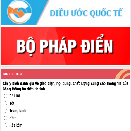
BÌNH CHỌN
Xin ý kiến đánh giá về giao diện, nội dung, chất lượng cung cấp thông tin của
Cổng thông tin điện tử tỉnh
Rất tốt
Tốt
Trung bình
Kém
Rất kém