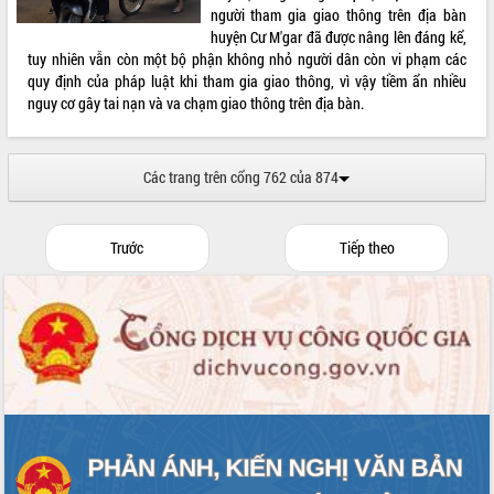
người tham gia giao thông trên địa bàn
huyện Cư M'gar đã được nâng lên đáng kể,
tuy nhiên vẫn còn một bộ phận không nhỏ người dân còn vi phạm các
quy định của pháp luật khi tham gia giao thông, vì vậy tiềm ẩn nhiều
nguy cơ gây tai nạn và va chạm giao thông trên địa bàn.
Các trang trên cổng 762 của 874
Trước
Tiếp theo