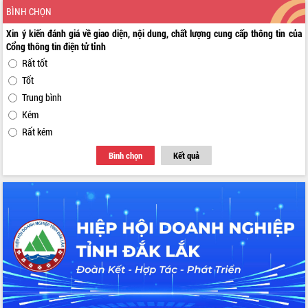
BÌNH CHỌN
Xin ý kiến đánh giá về giao diện, nội dung, chất lượng cung cấp thông tin của
Cổng thông tin điện tử tỉnh
Rất tốt
Tốt
Trung bình
Kém
Rất kém
Bình chọn
Kết quả