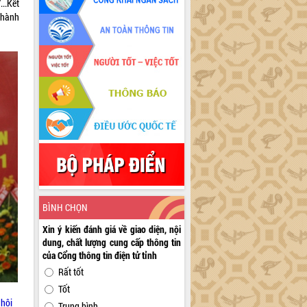
..Kết
thành
BÌNH CHỌN
Xin ý kiến đánh giá về giao diện, nội
dung, chất lượng cung cấp thông tin
của Cổng thông tin điện tử tỉnh
Rất tốt
Tốt
 hội
Trung bình