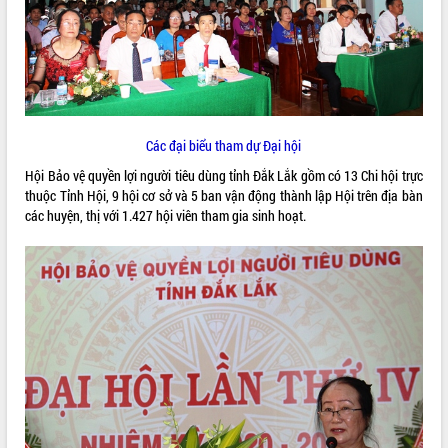
ĐIỂM TIN VĂN BẢN
QUY HOẠCH - KẾ HOẠCH
Các đại biểu tham dự Đại hội
Hội Bảo vệ quyền lợi người tiêu dùng tỉnh Đắk Lắk gồm có 13 Chi hội trực
thuộc Tỉnh Hội, 9 hội cơ sở và 5 ban vận động thành lập Hội trên địa bàn
các huyện, thị với 1.427 hội viên tham gia sinh hoạt.