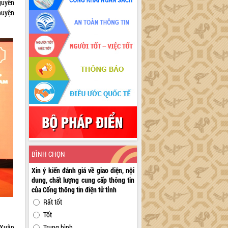
guyễn
huyện
BÌNH CHỌN
Xin ý kiến đánh giá về giao diện, nội
dung, chất lượng cung cấp thông tin
của Cổng thông tin điện tử tỉnh
Rất tốt
Tốt
 Xuân
Trung bình