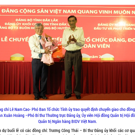
g chí Lê Nam Cao- Phó Ban Tổ chức Tỉnh ủy trao quyết định chuyển giao cho đồng
ần Xuân Hoàng –Phó Bí thư Thường trực Đảng ủy, Ủy viên Hội đồng Quản trị Hội đ
Quản trị Ngân hàng BIDV Việt Nam.
 dự buổi lễ có các đồng chí: Trương Công Thái – Bí thư Đảng ủy khối các cơ qu