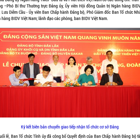
g –Phó Bí thư Thường trực Đảng ủy, Ủy viên Hội đồng Quản trị Ngân hàng BIDV
 Lưu Diễm Cầu - Ủy viên Ban Chấp hành Đảng bộ, Phó Giám đốc Ban Tổ chức Nh
 hàng BIDV Việt Nam; lãnh đạo các phòng, ban BIDV Việt Nam.
Ký kết biên bản chuyển giao tiếp nhận tổ chức cơ sở Đảng
buổi lễ, Ban Tổ chức Tỉnh ủy đã công bố Quyết định của Ban Chấp hành Đảng bộ tỉ