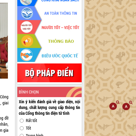
BÌNH CHỌN
 Công
Xin ý kiến đánh giá về giao diện, nội
 giai
dung, chất lượng cung cấp thông tin
của Cổng thông tin điện tử tỉnh
ng đề
Rất tốt
nhân,
Tốt
n gia
Trung bình