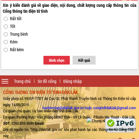
Xin ý kiến đánh giá về giao diện, nội dung, chất lượng cung cấp thông tin của
Cổng thông tin điện tử tỉnh
Rất tốt
Tốt
Trung bình
Kém
Rất kém
Bình chọn
Kết quả
Toggle
Trang chủ
Sơ đồ cổng
Đăng nhập
navigation
CỔNG THÔNG TIN ĐIỆN TỬ TỈNH ĐẮK LẮK
Giấy phép số 99/GP-TTĐT do Cục QL Phát thanh Truyền hình và Thông tin Điện tử cấp
ngày 14/05/2010
banbientap@daklak.gov.vn hoặc congttdtdaklak@gmail.com
Cơ quan chủ quản: Ủy ban nhân dân tỉnh Đắk Lắk
Cơ quan thường trực: Văn phòng UBND tỉnh - 09 Lê Duẩn - P.Buôn Ma Thuột - Đắk Lắk.
SĐT:
0262.859.9699
Email:
Ghi rõ nguồn tin "http://daklak.gov.vn" khi phát hành lại các thông tin từ Cổng TTĐT
này