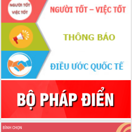
BÌNH CHỌN