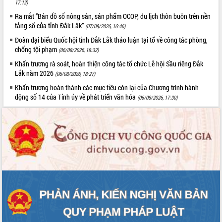
17:12)
Ra mắt “Bản đồ số nông sản, sản phẩm OCOP, du lịch thôn buôn trên nền
tảng số của tỉnh Đắk Lắk”
(07/08/2026, 16:46)
Đoàn đại biểu Quốc hội tỉnh Đắk Lắk thảo luận tại tổ về công tác phòng,
chống tội phạm
(06/08/2026, 18:32)
Khẩn trương rà soát, hoàn thiện công tác tổ chức Lễ hội Sầu riêng Đắk
Lắk năm 2026
(06/08/2026, 18:27)
Khẩn trương hoàn thành các mục tiêu còn lại của Chương trình hành
động số 14 của Tỉnh ủy về phát triển văn hóa
(06/08/2026, 17:30)