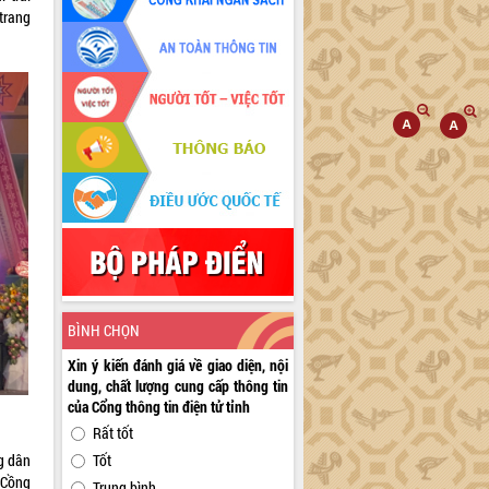
trang
BÌNH CHỌN
Xin ý kiến đánh giá về giao diện, nội
dung, chất lượng cung cấp thông tin
của Cổng thông tin điện tử tỉnh
Rất tốt
g dân
Tốt
 Cồng
Trung bình