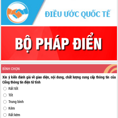
BÌNH CHỌN
Xin ý kiến đánh giá về giao diện, nội dung, chất lượng cung cấp thông tin của
Cổng thông tin điện tử tỉnh
Rất tốt
Tốt
Trung bình
Kém
Rất kém