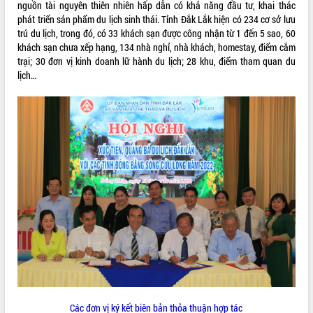
nguồn tài nguyên thiên nhiên hấp dẫn có khả năng đầu tư, khai thác
Tất cả:
66112936
phát triển sản phẩm du lịch sinh thái. Tỉnh Đắk Lắk hiện có 234 cơ sở lưu
trú du lịch, trong đó, có 33 khách sạn được công nhận từ 1 đến 5 sao, 60
khách sạn chưa xếp hạng, 134 nhà nghỉ, nhà khách, homestay, điểm cắm
trại; 30 đơn vị kinh doanh lữ hành du lịch; 28 khu, điểm tham quan du
lịch…
Các đơn vị ký kết biên bản thỏa thuận hợp tác