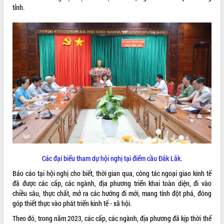
tỉnh.
ĐIỂM TIN VĂN BẢN
QUY HOẠCH - KẾ HOẠCH
Các đại biểu tham dự hội nghị tại điểm cầu Đắk Lắk.
Báo cáo tại hội nghị cho biết, thời gian qua, công tác ngoại giao kinh tế
đã được các cấp, các ngành, địa phương triển khai toàn diện, đi vào
chiều sâu, thực chất, mở ra các hướng đi mới, mang tính đột phá, đóng
góp thiết thực vào phát triển kinh tế - xã hội.
Theo đó, trong năm 2023, các cấp, các ngành, địa phương đã kịp thời thể