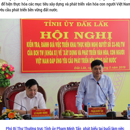
 để hiện thực hóa các mục tiêu xây dựng và phát triển văn hóa con người Việt Na
yêu cầu phát triển bền vững đất nước.
Phó Bí Thư Thường trực Tỉnh ủy Phạm Minh Tấn phát biểu tại buổi làm việc