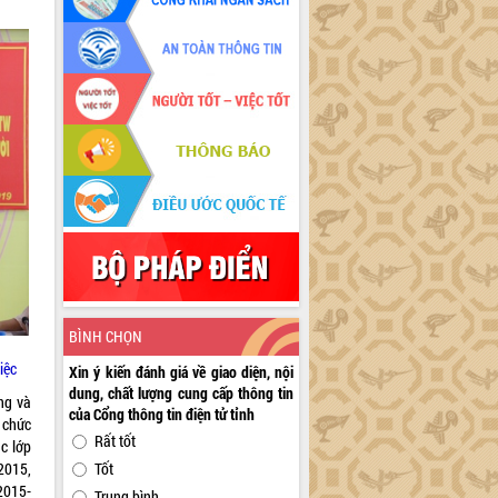
BÌNH CHỌN
iệc
Xin ý kiến đánh giá về giao diện, nội
dung, chất lượng cung cấp thông tin
ng và
của Cổng thông tin điện tử tỉnh
 chức
Rất tốt
c lớp
2015,
Tốt
2015-
Trung bình