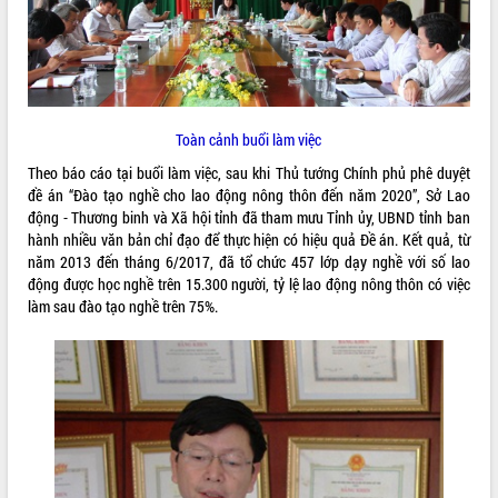
ĐIỂM TIN VĂN BẢN
QUY HOẠCH - KẾ HOẠCH
Toàn cảnh buổi làm việc
Theo báo cáo tại buổi làm việc, sau khi Thủ tướng Chính phủ phê duyệt
đề án “Đào tạo nghề cho lao động nông thôn đến năm 2020”, Sở Lao
động - Thương binh và Xã hội tỉnh đã tham mưu Tỉnh ủy, UBND tỉnh ban
hành nhiều văn bản chỉ đạo để thực hiện có hiệu quả Đề án. Kết quả, từ
năm 2013 đến tháng 6/2017, đã tổ chức 457 lớp dạy nghề với số lao
động được học nghề trên 15.300 người, tỷ lệ lao động nông thôn có việc
làm sau đào tạo nghề trên 75%.