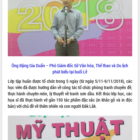
ĐIỂM TIN VĂN BẢN
QUY HOẠCH - KẾ HOẠCH
Ông Đặng Gia Duẩn – Phó Giám đốc Sở Văn hóa, Thể thao và Du lịch
phát biểu tại buổi Lễ
Lớp tập huấn được tổ chức trong 5 ngày (từ ngày 5/11-9/11/2018), các
học viên đã được hướng dẫn về công tác tổ chức phòng tranh chuyên đề,
thực hành chuyên môn, lý thuyết về tranh sơn dầu. Kết thúc lớp học, các
họa sĩ đã thực hành vẽ gần 150 tác phẩm đặc sắc (in khắc gỗ và in độc
bản) với chủ đề về thiên nhiên và con người Đắk Lắk.