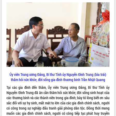
ĐIỂM TIN VĂN BẢN
QUY HOẠCH - KẾ HOẠCH
Ủy viên Trung ương Đảng, Bí thư Tỉnh ủy Nguyễn Đình Trung (bìa trái)
thăm hỏi sức khỏe, đời sống gia đình thương binh Trần Nhật Quang
Tại các gia đình đến thăm, Ủy viên Trung ương Đảng, Bí thư Tỉnh ủy
Nguyễn Đình Trung đã ân cần thăm hỏi sức khỏe, đời sống sinh hoạt của
các thương binh và các thành viên trong gia đình; bày tỏ lòng biết ơn sâu
sắc đối với sự hy sinh, mất mát to lớn của các gia đình chính sách, người
có công trong sự nghiệp đấu tranh giải phóng dân tộc. Đồng thời mong
muốn các gia đình chính sách, người có công tiếp tục phát huy truyền