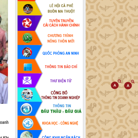
doanh
Cư Kty