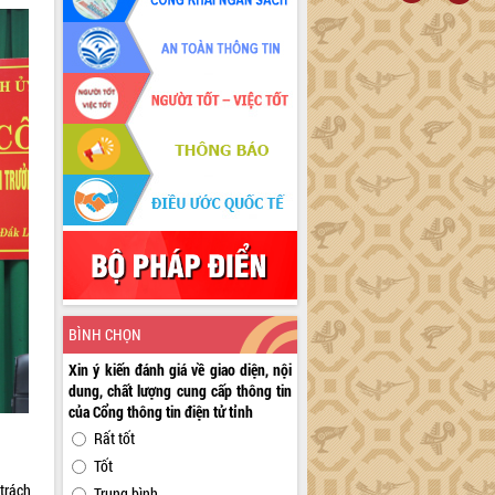
BÌNH CHỌN
Xin ý kiến đánh giá về giao diện, nội
dung, chất lượng cung cấp thông tin
của Cổng thông tin điện tử tỉnh
Rất tốt
Tốt
trách
Trung bình