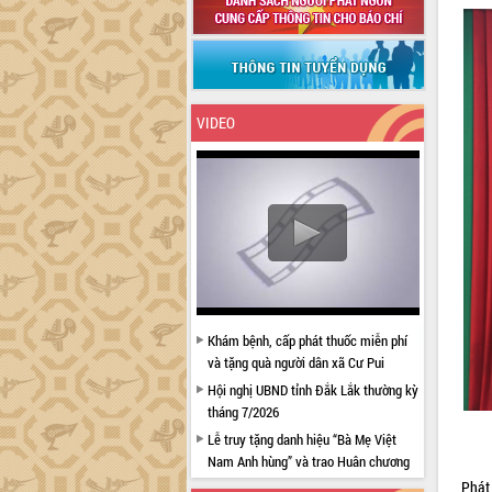
VIDEO
Khám bệnh, cấp phát thuốc miễn phí
và tặng quà người dân xã Cư Pui
Hội nghị UBND tỉnh Đắk Lắk thường kỳ
tháng 7/2026
Lễ truy tặng danh hiệu “Bà Mẹ Việt
Nam Anh hùng” và trao Huân chương
Lao động
Phát