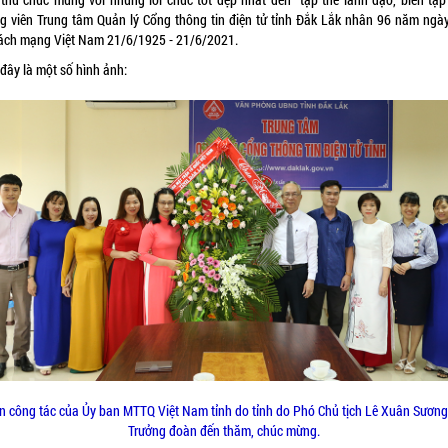
g viên Trung tâm Quản lý Cổng thông tin điện tử tỉnh Đắk Lắk nhân 96 năm ngà
cách mạng Việt Nam 21/6/1925 - 21/6/2021.
đây là một số hình ảnh:
n công tác của Ủy ban MTTQ Việt Nam tỉnh do tỉnh do Phó Chủ tịch Lê Xuân Sương
Trưởng đoàn đến thăm, chúc mừng.