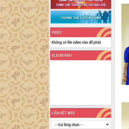
VIDEO
Không có file video nào để phát.
ALBUM ẢNH
LIÊN KẾT WEB