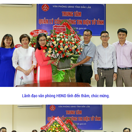
Lãnh đạo văn phòng HĐND tỉnh đến thăm, chúc mừng.