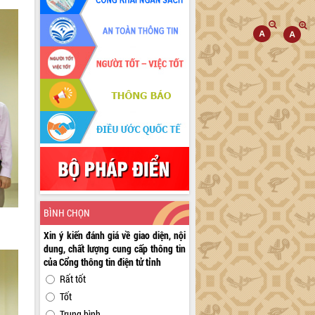
BÌNH CHỌN
Xin ý kiến đánh giá về giao diện, nội
dung, chất lượng cung cấp thông tin
của Cổng thông tin điện tử tỉnh
Rất tốt
Tốt
Trung bình