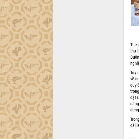
Hội thảo góp ý hồ sơ điều chỉnh quy
hoạch tỉnh Đắk Lắk thời kỳ 2021-2030,
tầm nhìn đến năm 2050
Nâng cao hiệu quả hoạt động của các
doanh nghiệp nhà nước
Hội nghị triển khai kết nối mạng
truyền số liệu chuyên dùng phục vụ cơ
Theo
quan Đảng, Nhà nước
thu 
Lễ phát động chuỗi hoạt động chung
Buôn
tay làm sạch môi trường
nghi
Xã Ea Kar bước chuyển mình trong
Tuy 
công tác cải cách hành chính mô hình
về n
mới
quy 
UBND tỉnh họp báo định kỳ tháng 4
trọn
năm 2026
đặt 
Hội thảo khoa học “Giải pháp thúc đẩy
năng
phát triển nền kinh tế xanh tại tỉnh
dựng
Đắk Lắk”
Tron
Tăng cường giám sát, đôn đốc thực
đãi l
hiện nhiệm vụ quản lý tài sản công
hàng tuần