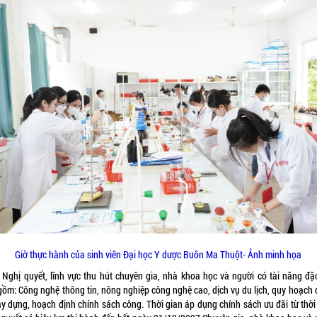
Giờ thực hành của sinh viên Đại học Y dược Buôn Ma Thuột- Ảnh minh họa
 Nghị quyết, lĩnh vực thu hút chuyên gia, nhà khoa học và người có tài năng đặc
gồm: Công nghệ thông tin, nông nghiệp công nghệ cao, dịch vụ du lịch, quy hoạch đ
ây dựng, hoạch định chính sách công. Thời gian áp dụng chính sách ưu đãi từ thời