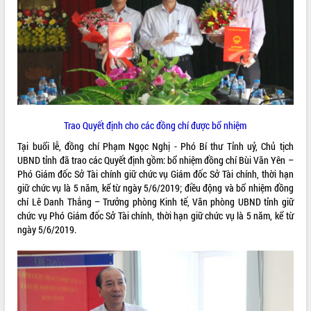
ĐIỂM TIN VĂN BẢN
QUY HOẠCH - KẾ HOẠCH
Trao Quyết định cho các đồng chí được bổ nhiệm
Tại buổi lễ, đồng chí Phạm Ngọc Nghị - Phó Bí thư Tỉnh uỷ, Chủ tịch
UBND tỉnh đã trao các Quyết định gồm: bổ nhiệm đồng chí Bùi Văn Yên –
Phó Giám đốc Sở Tài chính giữ chức vụ Giám đốc Sở Tài chính, thời hạn
giữ chức vụ là 5 năm, kể từ ngày 5/6/2019; điều động và bổ nhiệm đồng
chí Lê Danh Thắng – Trưởng phòng Kinh tế, Văn phòng UBND tỉnh giữ
chức vụ Phó Giám đốc Sở Tài chính, thời hạn giữ chức vụ là 5 năm, kể từ
ngày 5/6/2019.