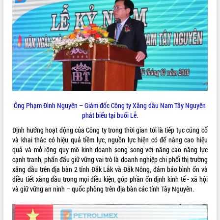
Kỳ họp thứ Hai, Hội đồng nhân dân
tỉnh khóa XI quyết nghị nhiều nội dung
quan trọng
Bí thư Tỉnh ủy Lương Nguyễn Minh
Triết thăm, tặng quà người có công với
cách mạng
LIÊN KẾT WEB
Rà soát, hoàn thiện hệ thống thiết chế
văn hóa, thể thao đáp ứng yêu cầu
phát triển mới
Ông Phạm Đình Nguyên – Giám đốc Công ty Xăng dầu Nam Tây Nguyên
Thường trực HĐND tỉnh Đắk Lắk gặp
THỐNG KÊ TRUY CẬP
phát biểu tại buổi Lễ.
mặt Đoàn chuyên gia y tế TP. Hồ Chí
Minh
Hôm nay:
19571
Định hướng hoạt động của Công ty trong thời gian tới là tiếp tục củng cố
Lễ truy điệu và an táng hài cốt liệt sĩ
và khai thác có hiệu quả tiềm lực, nguồn lực hiện có để nâng cao hiệu
Tất cả:
66105239
tại Nghĩa trang Liệt sĩ xã Sơn Hòa
quả và mở rộng quy mô kinh doanh song song với nâng cao năng lực
cạnh tranh, phấn đấu giữ vững vai trò là doanh nghiệp chi phối thị trường
Bàn giải pháp tháo gỡ khó khăn trong
xăng dầu trên địa bàn 2 tỉnh Đắk Lắk và Đắk Nông, đảm bảo bình ổn và
xuất khẩu sầu riêng và triển khai quy
điều tiết xăng dầu trong mọi điều kiện, góp phần ổn định kinh tế - xã hội
định EUDR
và giữ vững an ninh – quốc phòng trên địa bàn các tỉnh Tây Nguyên.
Thứ trưởng Bộ Nông nghiệp và Môi
trường Nguyễn Hoàng Hiệp khảo sát
vùng trồng và doanh nghiệp đóng gói