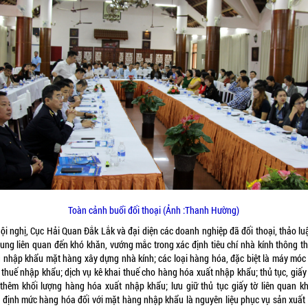
Toàn cảnh buổi đối thoại (Ảnh :Thanh Hường)
Hội nghị, Cục Hải Quan Đắk Lắk và đại diện các doanh nghiệp đã đối thoại, thảo lu
dung liên quan đến khó khăn, vướng mắc trong xác định tiêu chí nhà kính thông t
g nhập khẩu mặt hàng xây dựng nhà kính; các loại hàng hóa, đặc biệt là máy móc
 thuế nhập khẩu; dịch vụ kê khai thuế cho hàng hóa xuất nhập khẩu; thủ tục, giấy 
 thêm khối lượng hàng hóa xuất nhập khẩu; lưu giữ thủ tục giấy tờ liên quan kh
 định mức hàng hóa đối với mặt hàng nhập khẩu là nguyên liệu phục vụ sản xuất