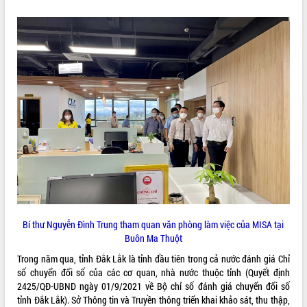
ĐIỂM TIN VĂN BẢN
QUY HOẠCH - KẾ HOẠCH
Bí thư Nguyễn Đình Trung tham quan văn phòng làm việc của MISA tại
Buôn Ma Thuột
Trong năm qua, tỉnh Đắk Lắk là tỉnh đầu tiên trong cả nước đánh giá Chỉ
số chuyển đổi số của các cơ quan, nhà nước thuộc tỉnh (Quyết định
2425/QĐ-UBND ngày 01/9/2021 về Bộ chỉ số đánh giá chuyển đổi số
tỉnh Đắk Lắk). Sở Thông tin và Truyền thông triển khai khảo sát, thu thập,