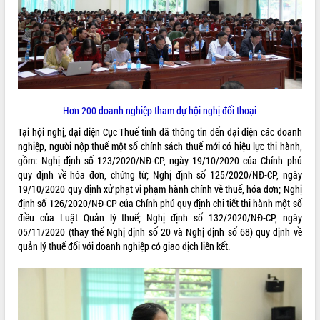
ĐIỂM TIN VĂN BẢN
QUY HOẠCH - KẾ HOẠCH
Hơn 200 doanh nghiệp tham dự hội nghị đối thoại
Tại hội nghị, đại diện Cục Thuế tỉnh đã thông tin đến đại diện các doanh
nghiệp, người nộp thuế một số chính sách thuế mới có hiệu lực thi hành,
gồm: Nghị định số 123/2020/NĐ-CP, ngày 19/10/2020 của Chính phủ
quy định về hóa đơn, chứng từ; Nghị định số 125/2020/NĐ-CP, ngày
19/10/2020 quy định xử phạt vi phạm hành chính về thuế, hóa đơn; Nghị
định số 126/2020/NĐ-CP của Chính phủ quy định chi tiết thi hành một số
điều của Luật Quản lý thuế; Nghị định số 132/2020/NĐ-CP, ngày
05/11/2020 (thay thế Nghị định số 20 và Nghị định số 68) quy định về
quản lý thuế đối với doanh nghiệp có giao dịch liên kết.