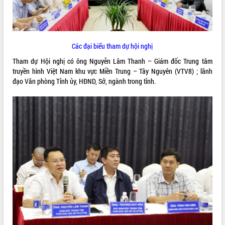
ĐIỂM TIN VĂN BẢN
QUY HOẠCH - KẾ HOẠCH
Các đại biểu tham dự hội nghị
Tham dự Hội nghị có ông Nguyễn Lâm Thanh – Giám đốc Trung tâm
truyền hình Việt Nam khu vực Miền Trung – Tây Nguyên (VTV8) ; lãnh
đạo Văn phòng Tỉnh ủy, HĐND, Sở, ngành trong tỉnh.