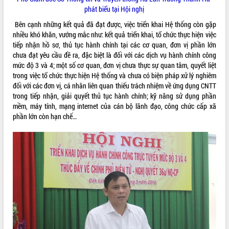
Tất cả:
66049252
phát biểu tại Hội nghị
Bên cạnh những kết quả đã đạt được, việc triển khai Hệ thống còn gặp
nhiều khó khăn, vướng mắc như: kết quả triển khai, tổ chức thực hiện việc
tiếp nhận hồ sơ, thủ tục hành chính tại các cơ quan, đơn vị phần lớn
chưa đạt yêu cầu đề ra, đặc biệt là đối với các dịch vụ hành chính công
mức độ 3 và 4; một số cơ quan, đơn vị chưa thực sự quan tâm, quyết liệt
trong việc tổ chức thực hiện Hệ thống và chưa có biện pháp xử lý nghiêm
đối với các đơn vị, cá nhân liên quan thiếu trách nhiệm về ứng dụng CNTT
trong tiếp nhận, giải quyết thủ tục hành chính; kỹ năng sử dụng phần
mềm, máy tính, mạng internet của cán bộ lãnh đạo, công chức cấp xã
phần lớn còn hạn chế…