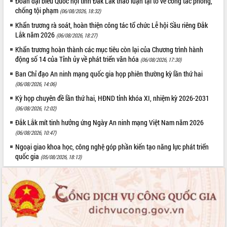
Đoàn đại biểu Quốc hội tỉnh Đắk Lắk thảo luận tại tổ về công tác phòng,
chống tội phạm
(06/08/2026, 18:32)
Khẩn trương rà soát, hoàn thiện công tác tổ chức Lễ hội Sầu riêng Đắk
Lắk năm 2026
(06/08/2026, 18:27)
Khẩn trương hoàn thành các mục tiêu còn lại của Chương trình hành
động số 14 của Tỉnh ủy về phát triển văn hóa
(06/08/2026, 17:30)
Ban Chỉ đạo An ninh mạng quốc gia họp phiên thường kỳ lần thứ hai
(06/08/2026, 14:06)
Kỳ họp chuyên đề lần thứ hai, HĐND tỉnh khóa XI, nhiệm kỳ 2026-2031
(06/08/2026, 12:02)
Đắk Lắk mít tinh hưởng ứng Ngày An ninh mạng Việt Nam năm 2026
(06/08/2026, 10:47)
Ngoại giao khoa học, công nghệ góp phần kiến tạo năng lực phát triển
quốc gia
(05/08/2026, 18:13)