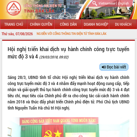
|
Vietnamese
English
TRANG CHỦ
CHÍNH QUYỀN
CÔNG DÂN
DOANH NGHIỆP
DU KHÁCH
Thứ sáu, 07/08/2026
CHÀO MỪNG ĐẾN VỚI CỔNG THÔNG TIN ĐIỆN TỬ TỈNH ĐẮK LẮK
GIỚI THIỆU
Hội nghị triển khai dịch vụ hành chính công trực tuyến
mức độ 3 và 4
(29/03/2018, 09:02)
LÃNH ĐẠO UBND TỈNH
Đọc bài viết
TIN TỨC SỰ KIỆN
Sáng 28/3, UBND tỉnh tổ chức Hội nghị triển khai dịch vụ hành chính
SỞ, BAN, NGÀNH
công trực tuyến mức độ 3 và 4 nhằm đẩy mạnh hoạt động cung cấp, tiếp
nhận và giải quyết thủ tục hành chính công trực tuyến mức độ 3 và 4 đạt
UBND CÁC XÃ, PHƯỜNG
tiêu chí, mục tiêu của Chính phủ đề ra cho công tác cải cách hành chính
năm 2018 và thúc đẩy phát triển Chính phủ điện tử. Phó Chủ tịch UBND
tỉnh Nguyễn Tuấn Hà chủ trì Hội nghị.
THÔNG TIN CHỈ ĐẠO ĐIỀU HÀNH
HỆ THỐNG VĂN BẢN
VĂN BẢN HĐND TỈNH