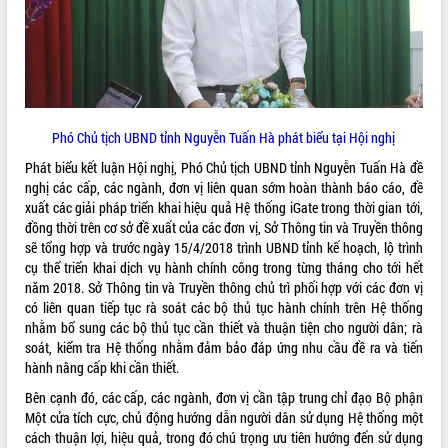
Phó Chủ tịch UBND tỉnh Nguyễn Tuấn Hà phát biểu tại Hội nghị
Phát biểu kết luận Hội nghị, Phó Chủ tịch UBND tỉnh Nguyễn Tuấn Hà đề
nghị các cấp, các ngành, đơn vị liên quan sớm hoàn thành báo cáo, đề
xuất các giải pháp triển khai hiệu quả Hệ thống iGate trong thời gian tới,
đồng thời trên cơ sở đề xuất của các đơn vị, Sở Thông tin và Truyền thông
sẽ tổng hợp và trước ngày 15/4/2018 trình UBND tỉnh kế hoạch, lộ trình
cụ thể triển khai dịch vụ hành chính công trong từng tháng cho tới hết
năm 2018. Sở Thông tin và Truyền thông chủ trì phối hợp với các đơn vị
có liên quan tiếp tục rà soát các bộ thủ tục hành chính trên Hệ thống
nhằm bổ sung các bộ thủ tục cần thiết và thuận tiện cho người dân; rà
soát, kiểm tra Hệ thống nhằm đảm bảo đáp ứng nhu cầu đề ra và tiến
hành nâng cấp khi cần thiết.
Bên cạnh đó, các cấp, các ngành, đơn vị cần tập trung chỉ đạo Bộ phận
Một cửa tích cực, chủ động hướng dẫn người dân sử dụng Hệ thống một
cách thuận lợi, hiệu quả, trong đó chú trọng ưu tiên hướng đến sử dụng