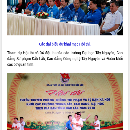
ĐIỂM TIN VĂN BẢN
QUY HOẠCH - KẾ HOẠCH
Các đại biểu dự khai mạc Hội thi.
Tham dự Hội thi có 04 đội thi của các trường Đại học Tây Nguyên, Cao
đẳng Sư phạm Đắk Lắk, Cao đẳng Công nghệ Tây Nguyên và Đoàn khối
các cơ quan tỉnh.