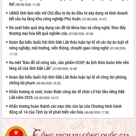
thể
(08/08/2026, 11:30)
quan trọng
UBND tỉnh làm việc với Chủ đầu tư dự án Đầu tư xây dựng và kinh doanh
Bí thư Tỉnh ủy Lương Nguyễn Minh
kết cấu hạ tầng Khu công nghiệp Phú Xuân
Triết thăm, tặng quà người có công với
(07/08/2026, 19:47)
cách mạng
Rà soát hiệu quả ứng dụng các đề tài khoa học và công nghệ, thúc đẩy
Rà soát, hoàn thiện hệ thống thiết chế
thương mại hóa kết quả nghiên cứu
(07/08/2026, 18:34)
văn hóa, thể thao đáp ứng yêu cầu
LIÊN KẾT WEB
Đoàn đại biểu Quốc hội tỉnh Đắk Lắk thảo luận tại tổ về các dự án luật về
phát triển mới
nông nghiệp, môi trường, viễn thông, chuyển giao công nghệ
(07/08/2026,
Thường trực HĐND tỉnh Đắk Lắk gặp
17:12)
mặt Đoàn chuyên gia y tế TP. Hồ Chí
Ra mắt “Bản đồ số nông sản, sản phẩm OCOP, du lịch thôn buôn trên nền
Minh
tảng số của tỉnh Đắk Lắk”
THỐNG KÊ TRUY CẬP
(07/08/2026, 16:46)
Lễ truy điệu và an táng hài cốt liệt sĩ
Đoàn đại biểu Quốc hội tỉnh Đắk Lắk thảo luận tại tổ về công tác phòng,
tại Nghĩa trang Liệt sĩ xã Sơn Hòa
Hôm nay:
4005
chống tội phạm
(06/08/2026, 18:32)
Bàn giải pháp tháo gỡ khó khăn trong
Tất cả:
66089673
Khẩn trương rà soát, hoàn thiện công tác tổ chức Lễ hội Sầu riêng Đắk
xuất khẩu sầu riêng và triển khai quy
Lắk năm 2026
(06/08/2026, 18:27)
định EUDR
Thứ trưởng Bộ Nông nghiệp và Môi
Khẩn trương hoàn thành các mục tiêu còn lại của Chương trình hành
động số 14 của Tỉnh ủy về phát triển văn hóa
trường Nguyễn Hoàng Hiệp khảo sát
(06/08/2026, 17:30)
vùng trồng và doanh nghiệp đóng gói
sầu riêng tại Đắk Lắk
Trình diễn nghệ thuật chế biến các