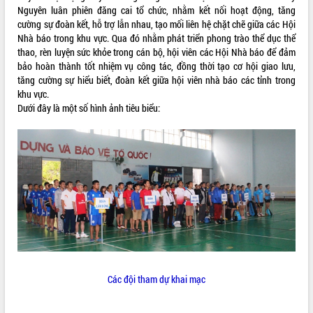
Nguyên luân phiên đăng cai tổ chức, nhằm kết nối hoạt động, tăng
ĐIỂM TIN VĂN BẢN
cường sự đoàn kết, hỗ trợ lẫn nhau, tạo mối liên hệ chặt chẽ giữa các Hội
Nhà báo trong khu vực. Qua đó nhằm phát triển phong trào thể dục thể
QUY HOẠCH - KẾ HOẠCH
thao, rèn luyện sức khỏe trong cán bộ, hội viên các Hội Nhà báo để đảm
bảo hoàn thành tốt nhiệm vụ công tác, đồng thời tạo cơ hội giao lưu,
tăng cường sự hiểu biết, đoàn kết giữa hội viên nhà báo các tỉnh trong
khu vực.
Dưới đây là một số hình ảnh tiêu biểu:
Các đội tham dự khai mạc