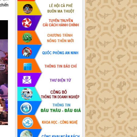
chiến