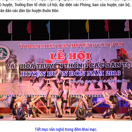
 huyện, Trưởng Ban tổ chức Lễ hội, đại diện các Phòng, ban của huyện, cán bộ, 
nhân dân các dân tộc huyện Buôn Đôn.
Tiết mục văn nghệ trong đêm khai mạc.