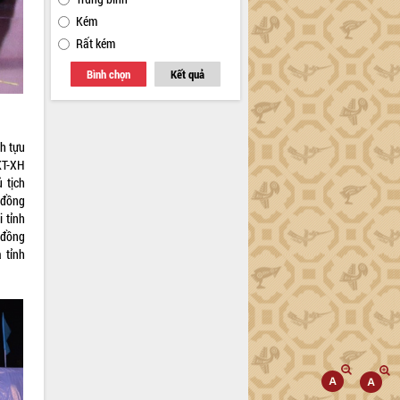
Kém
Rất kém
Bình chọn
Kết quả
h tựu
KT-XH
 tịch
 đồng
 tỉnh
 đồng
 tỉnh