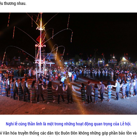
yêu thương nhau.
Nghi lễ cúng thần linh là một trong những hoạt động quan trọng của Lễ hội.
ội Văn hóa truyền thống các dân tộc Buôn Đôn không những góp phần bảo tồn và