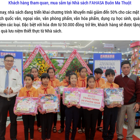
Khách hàng tham quan, mua sắm tại Nhà sách FAHASA Buôn Ma Thuột
 nay, nhà sách đang triển khai chương trình khuyến mãi giảm đến 50% cho các mặt
ách quốc văn, ngoại văn, văn phòng phẩm, văn hóa phẩm, dụng cụ học sinh, quà
iệm các loại. Đặc biệt với hóa đơn từ 50.000 đồng trở lên, khách hàng sẽ được tặ
quà lưu niệm thiết thực từ Nhà sách.