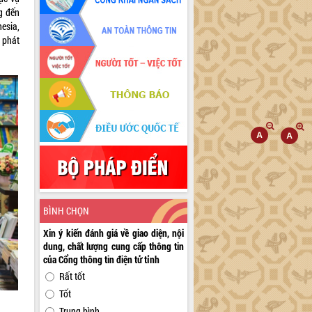
g đến
esia,
 phát
BÌNH CHỌN
Xin ý kiến đánh giá về giao diện, nội
dung, chất lượng cung cấp thông tin
của Cổng thông tin điện tử tỉnh
Rất tốt
Tốt
Trung bình