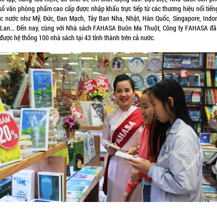
số văn phòng phẩm cao cấp được nhập khẩu trực tiếp từ các thương hiệu nổi tiến
ác nước như Mỹ, Đức, Đan Mạch, Tây Ban Nha, Nhật, Hàn Quốc, Singapore, Indon
 Lan... Đến nay, cùng với Nhà sách FAHASA Buôn Ma Thuột, Công ty FAHASA đã
 được hệ thống 100 nhà sách tại 43 tỉnh thành trên cả nước.