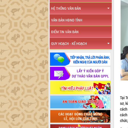
HỆ THỐNG VĂN BẢN
VĂN BẢN HĐND TỈNH
ĐIỂM TIN VĂN BẢN
QUY HOẠCH - KẾ HOẠCH
Tại 
sơ, k
cách 
cách
chức,