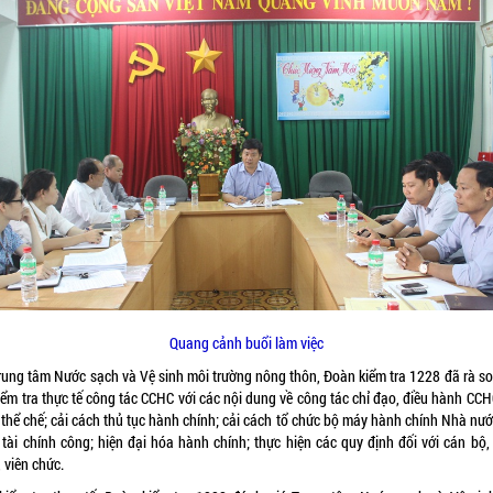
Quang cảnh buổi làm việc
Trung tâm Nước sạch và Vệ sinh môi trường nông thôn, Đoàn kiểm tra 1228 đã rà so
iểm tra thực tế công tác CCHC với các nội dung về công tác chỉ đạo, điều hành CCH
thể chế; cải cách thủ tục hành chính; cải cách tổ chức bộ máy hành chính Nhà nướ
 tài chính công; hiện đại hóa hành chính; thực hiện các quy định đối với cán bộ,
 viên chức.