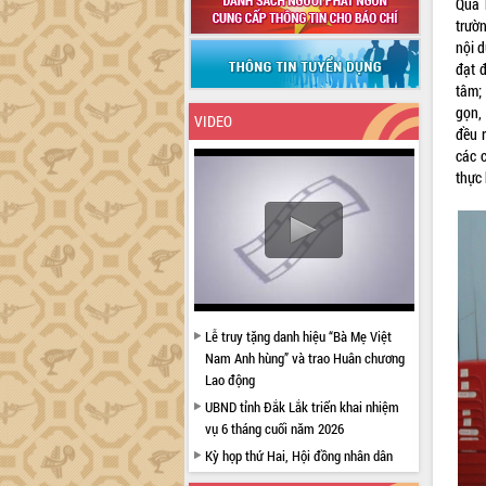
Qua 
trườ
nội d
đạt 
tâm;
gọn, 
VIDEO
đều r
các 
thực 
Lễ truy tặng danh hiệu “Bà Mẹ Việt
Nam Anh hùng” và trao Huân chương
Lao động
UBND tỉnh Đắk Lắk triển khai nhiệm
vụ 6 tháng cuối năm 2026
Kỳ họp thứ Hai, Hội đồng nhân dân
tỉnh khóa XI quyết nghị nhiều nội dung