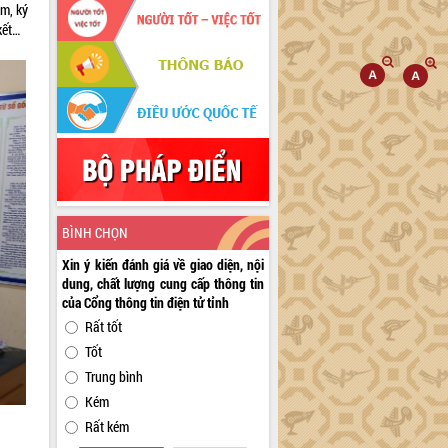
m, ký
kết…
BÌNH CHỌN
Xin ý kiến đánh giá về giao diện, nội
dung, chất lượng cung cấp thông tin
của Cổng thông tin điện tử tỉnh
Rất tốt
Tốt
Trung bình
Kém
Rất kém