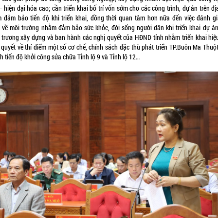
 hiện đại hóa cao; cần triển khai bố trí vốn sớm cho các công trình, dự án trên đ
 đảm bảo tiến độ khi triển khai, đồng thời quan tâm hơn nữa đến việc đánh gi
 về môi trường nhằm đảm bảo sức khỏe, đời sống người dân khi triển khai dự án
 trương xây dựng và ban hành các nghị quyết của HĐND tỉnh nhằm triển khai hiệ
 quyết về thí điểm một số cơ chế, chính sách đặc thù phát triển TP.Buôn Ma Thuột
 tiến độ khởi công sửa chữa Tỉnh lộ 9 và Tỉnh lộ 12…