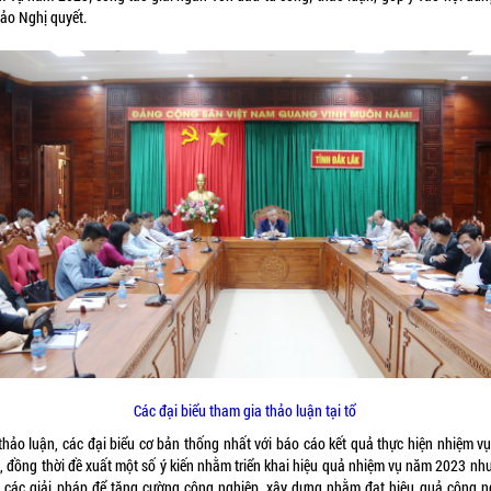
hảo Nghị quyết.
Các đại biểu tham gia thảo luận tại tổ
thảo luận, các đại biểu cơ bản thống nhất với báo cáo kết quả thực hiện nhiệm v
, đồng thời đề xuất một số ý kiến nhằm triển khai hiệu quả nhiệm vụ năm 2023 như
a các giải pháp để tăng cường công nghiệp, xây dựng nhằm đạt hiệu quả công n