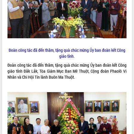
ĐIỂM TIN VĂN BẢN
QUY HOẠCH - KẾ HOẠCH
Đoàn công tác đã đến thăm, tặng quà chúc mừng Ủy ban đoàn kết Công
giáo tỉnh.
Đoàn công tác đã đến thăm, tặng quà chúc mừng Ủy ban đoàn kết Công
giáo tỉnh Đắk Lắk, Tòa Giám Mục Ban Mê Thuột, Cộng đoàn Phaolô Vi
Nhân và Chi Hội Tin lành Buôn Ma Thuột.